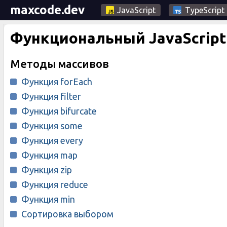
maxcode.dev
JavaScript
TypeScript
Функциональный JavaScript
Методы массивов
Функция forEach
Функция filter
Функция bifurcate
Функция some
Функция every
Функция map
Функция zip
Функция reduce
Функция min
Сортировка выбором