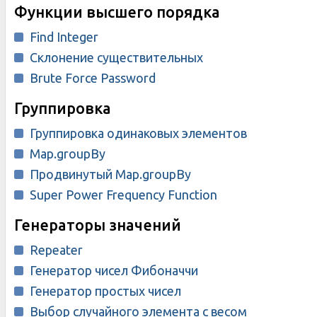
Функции высшего порядка
Find Integer
Склонение существительных
Brute Force Password
Группировка
Группировка одинаковых элементов
Map.groupBy
Продвинутый Map.groupBy
Super Power Frequency Function
Генераторы значений
Repeater
Генератор чисел Фибоначчи
Генератор простых чисел
Выбор случайного элемента с весом