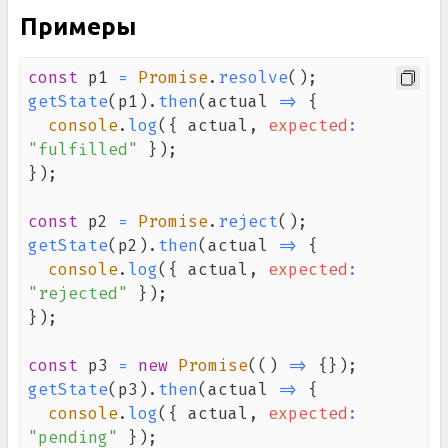
Примеры
const
 p1 
=
Promise
.
resolve
(
)
;
getState
(
p1
)
.
then
(
actual
=>
{
console
.
log
(
{
 actual
,
expected
:
"fulfilled"
}
)
;
}
)
;
const
 p2 
=
Promise
.
reject
(
)
;
getState
(
p2
)
.
then
(
actual
=>
{
console
.
log
(
{
 actual
,
expected
:
"rejected"
}
)
;
}
)
;
const
 p3 
=
new
Promise
(
(
)
=>
{
}
)
;
getState
(
p3
)
.
then
(
actual
=>
{
console
.
log
(
{
 actual
,
expected
:
"pending"
}
)
;