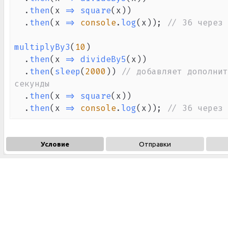
.
then
(
x
=>
square
(
x
)
)
.
then
(
x
=>
console
.
log
(
x
)
)
;
// 36 через 
multiplyBy3
(
10
)
.
then
(
x
=>
divideBy5
(
x
)
)
.
then
(
sleep
(
2000
)
)
// добавляет дополнит
секунды
.
then
(
x
=>
square
(
x
)
)
.
then
(
x
=>
console
.
log
(
x
)
)
;
// 36 через 
Условие
Отправки