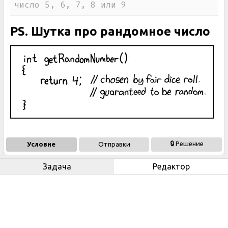
число 5, 6, 7, 8 или 9
PS. Шутка про рандомное число
🔒 Решение
Условие
Отправки
Задача
Редактор