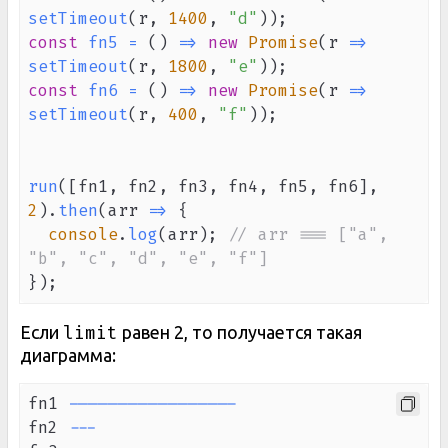
setTimeout
(
r
,
1400
,
"d"
)
)
;
const
fn5
=
(
)
=>
new
Promise
(
r
=>
setTimeout
(
r
,
1800
,
"e"
)
)
;
const
fn6
=
(
)
=>
new
Promise
(
r
=>
setTimeout
(
r
,
400
,
"f"
)
)
;
run
(
[
fn1
,
 fn2
,
 fn3
,
 fn4
,
 fn5
,
 fn6
]
,
2
)
.
then
(
arr
=>
{
console
.
log
(
arr
)
;
// arr === ["a", 
"b", "c", "d", "e", "f"]
}
)
;
limit
Если
равен 2, то получается такая
диаграмма:
fn1 
--
--
--
--
--
--
--
--
-
fn2 
--
-