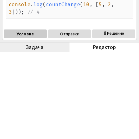
console
.
log
(
countChange
(
10
,
[
5
,
2
,
3
]
)
)
;
// 4
🔒 Решение
Условие
Отправки
Задача
Редактор