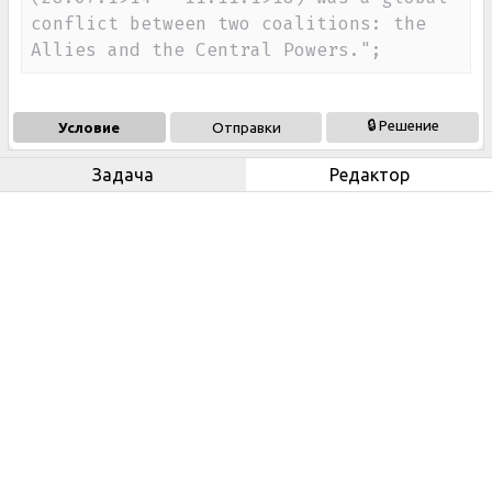
conflict between two coalitions: the 
Allies and the Central Powers.";
🔒 Решение
Условие
Отправки
Задача
Редактор