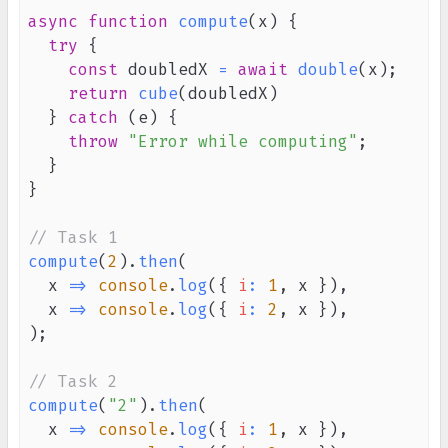
async
function
compute
(
x
)
{
try
{
const
 doubledX 
=
await
double
(
x
)
;
return
cube
(
doubledX
)
}
catch
(
e
)
{
throw
"Error while computing"
;
}
}
// Task 1
compute
(
2
)
.
then
(
x
=>
console
.
log
(
{
i
:
1
,
 x 
}
)
,
x
=>
console
.
log
(
{
i
:
2
,
 x 
}
)
,
)
;
// Task 2
compute
(
"2"
)
.
then
(
x
=>
console
.
log
(
{
i
:
1
,
 x 
}
)
,